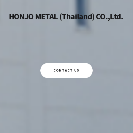
HONJO METAL (Thailand) CO.,Ltd.
CONTACT US