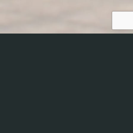
シェアバリューとコアバリュー
ビジョン、ミッション、戦略の会社の品質と環境に適合
するスタッフの実行を目指します。 会社の力と会社のア
イデンティティを含む。 そのため、シェア値とコア値を
次のように定義します
(コア値 )