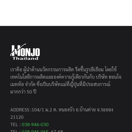
เราคือ ผู้นำด้านนวัตกรรมการผลิต รีดขึ้นรูปลิเธียม โดยใช้
เทคโนโลยีการผลิตและองค์ความรู้เดียวกันกับ บริษัท ฮอนโจ
เมททัล จำกัด ซึ่งเป็นบริษัทแม่ที่ญี่ปุ่นที่มีประสบการณ์
มากกว่า 50 ปี
ADDRESS :104/1 ม.2 ต. หนองบัว อ.บ้านค่าย จ.ระยอง
21120
TEL :
038-946-030
TEL :
038-946-065
, 67-68