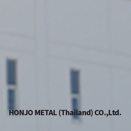
HONJO METAL (Thailand) CO.,Ltd.