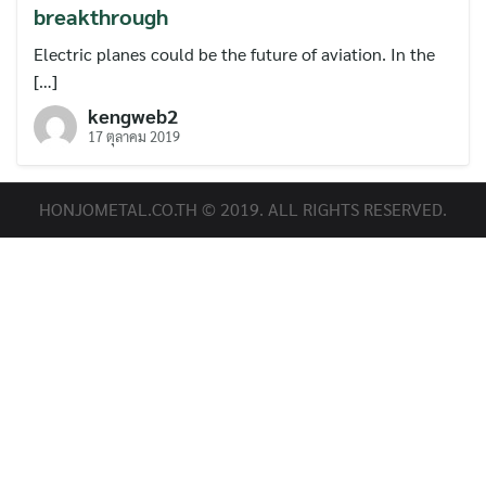
breakthrough
Electric planes could be the future of aviation. In the
[…]
kengweb2
17 ตุลาคม 2019
HONJOMETAL.CO.TH © 2019. ALL RIGHTS RESERVED.